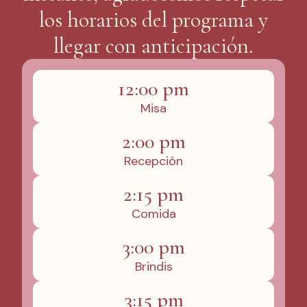
los horarios del programa y
llegar con anticipación.
12:00 pm
Misa
2:00 pm
Recepción
2:15 pm
Comida
3:00 pm
Brindis
3:15 pm