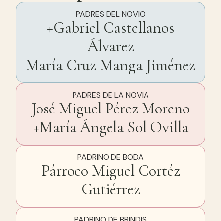
PADRES DEL NOVIO
+Gabriel Castellanos
Álvarez
María Cruz Manga Jiménez
PADRES DE LA NOVIA
José Miguel Pérez Moreno
+María Ángela Sol Ovilla
PADRINO DE BODA
Párroco Miguel Cortéz
Gutiérrez
PADRINO DE BRINDIS