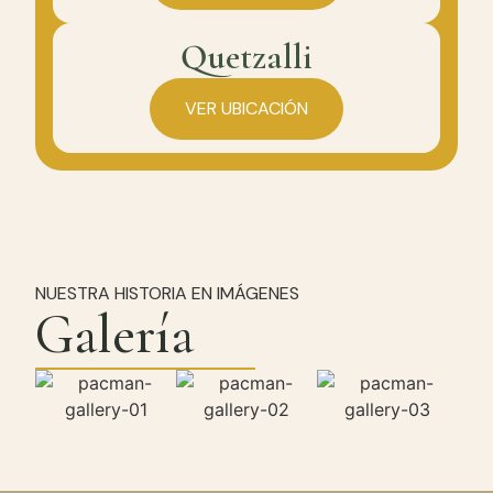
Quetzalli
VER UBICACIÓN
NUESTRA HISTORIA EN IMÁGENES
Galería