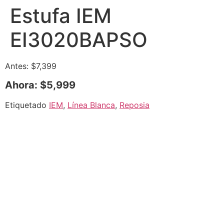
Estufa IEM
EI3020BAPSO
Antes: $7,399
Ahora: $5,999
Etiquetado
IEM
,
Línea Blanca
,
Reposia