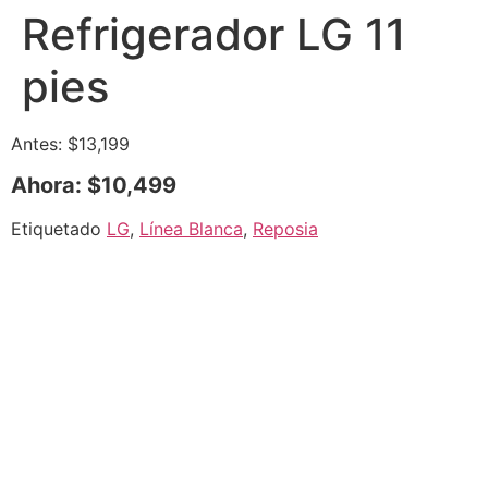
Refrigerador LG 11
pies
Antes: $13,199
Ahora: $10,499
Etiquetado
LG
,
Línea Blanca
,
Reposia