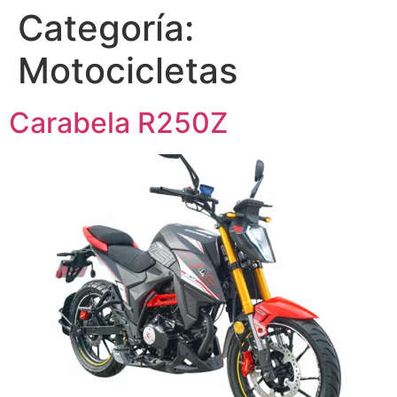
Categoría:
Motocicletas
Carabela R250Z