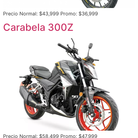
Precio Normal: $43,999 Promo: $36,999
Carabela 300Z
Precio Normal: $58,499 Promo: $47,999