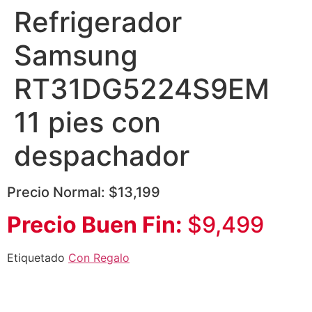
Refrigerador
Samsung
RT31DG5224S9EM
11 pies con
despachador
Precio Normal: $13,199
Precio Buen Fin:
$9,499
Etiquetado
Con Regalo