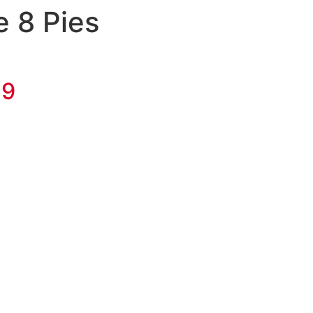
 8 Pies
59