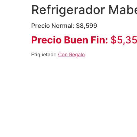
Refrigerador Mabe
Precio Normal: $8,599
Precio Buen Fin:
$5,3
Etiquetado
Con Regalo