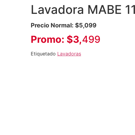
Lavadora MABE 1
Precio Normal: $5,099
Promo: $3,
499
Etiquetado
Lavadoras