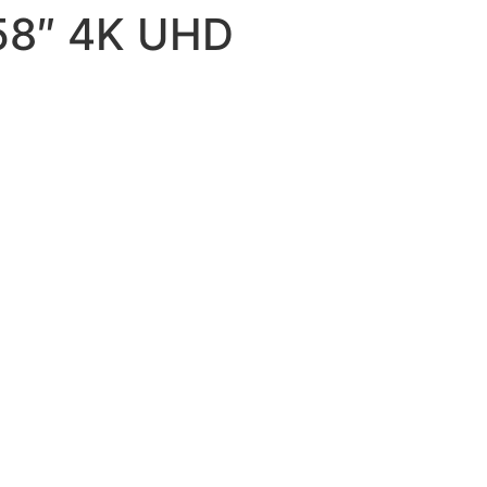
 58″ 4K UHD