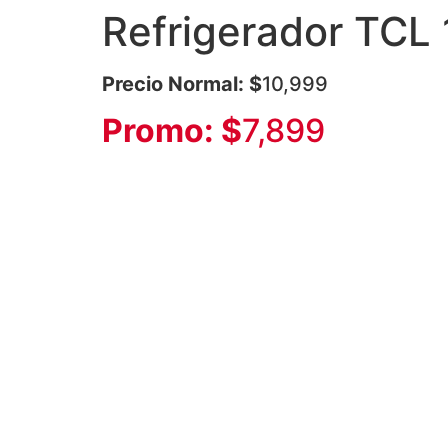
Refrigerador TCL 
Precio Normal: $
10,999
Promo: $
7,899