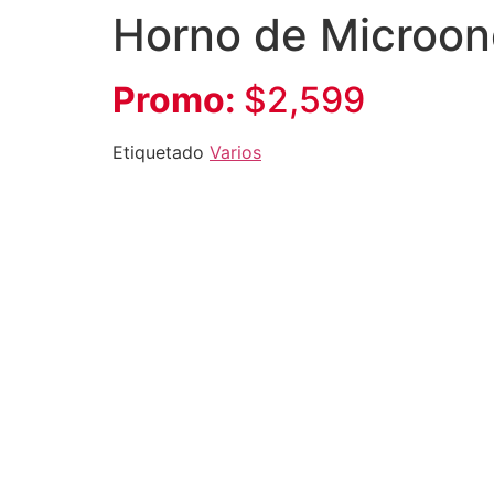
Horno de Microon
Promo:
$2,599
Etiquetado
Varios