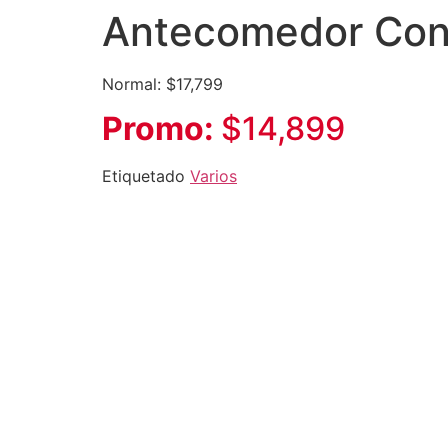
Antecomedor Conz
Normal: $17,799
Promo:
$14,899
Etiquetado
Varios