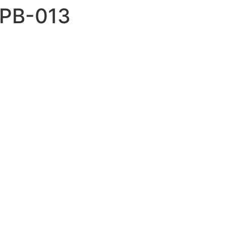
BPB-013