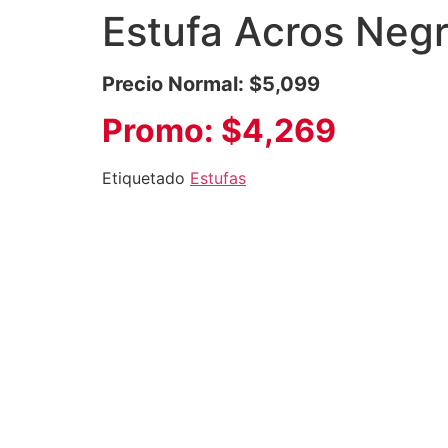
Estufa Acros Ne
Precio Normal: $5,099
Promo: $4,269
Etiquetado
Estufas