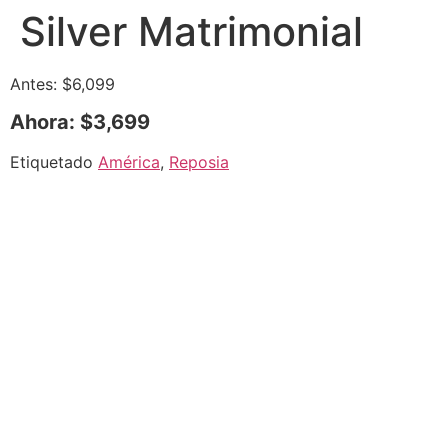
Silver Matrimonial
Antes: $6,099
Ahora: $3,699
Etiquetado
América
,
Reposia