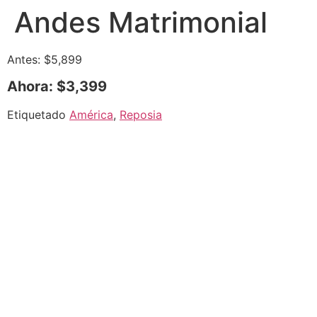
Andes Matrimonial
Antes: $5,899
Ahora: $3,399
Etiquetado
América
,
Reposia