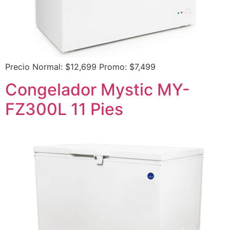
Precio Normal: $12,699 Promo: $7,499
Congelador Mystic MY-
FZ300L 11 Pies