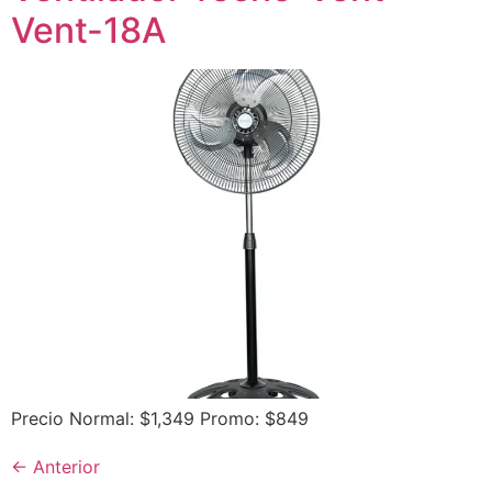
Vent-18A
Precio Normal: $1,349 Promo: $849
←
Anterior