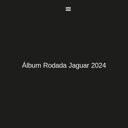
Rodada Jaguar 2
Álbum Rodada Jaguar 2024