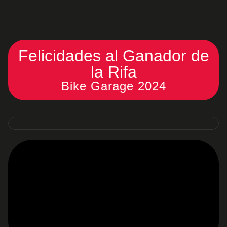
Felicidades al Ganador de
la Rifa
Bike Garage 2024