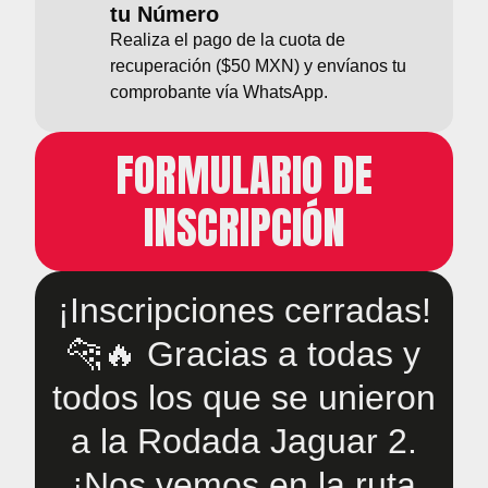
tu Número
Realiza el pago de la cuota de
recuperación ($50 MXN) y envíanos tu
comprobante vía WhatsApp.
FORMULARIO DE
INSCRIPCIÓN
¡Inscripciones cerradas!
🐆🔥 Gracias a todas y
todos los que se unieron
a la Rodada Jaguar 2.
¡Nos vemos en la ruta