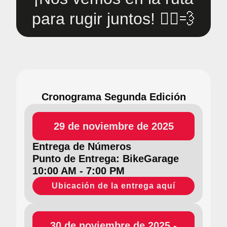
para rugir juntos! 🚵‍♂️💨
Cronograma Segunda Edición
29 de noviembre de 2025
Entrega de Números
Punto de Entrega: BikeGarage
10:00 AM - 7:00 PM
Ubicación de la entrega aquí
30 de noviembre de 2025 -